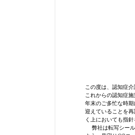
この度は、認知症介
これからの認知症施
年末のご多忙な時期
迎えていることを再
く上においても指針
　 弊社は転写シー