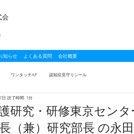
式会
」
お知らせ
よくある質問
会社概要
ワンタッチAP
認知症見守りシール
17日
読了時間: 1分
護研究・研修東京センタ
長（兼）研究部長 の永