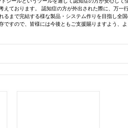
ードシールというツールを通して認知症の方が安心して生
考えております。 認知症の方が外出された際に、万一
れるまで完結する様な製品・システム作りを目指し全国
存ですので、皆様には今後ともご支援賜りますよう、よ