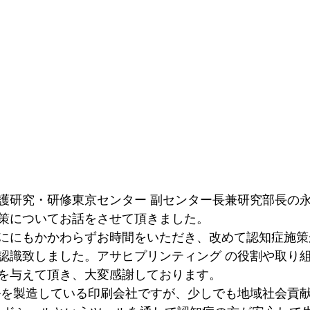
護研究・研修東京センター 副センター長兼研究部長の
策についてお話をさせて頂きました。
ににもかかわらずお時間をいただき、改めて認知症施策
認識致しました。アサヒプリンティング の役割や取り
を与えて頂き、大変感謝しております。
ルを製造している印刷会社ですが、少しでも地域社会貢