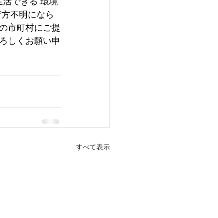
活できる 環境
行方不明になら
の市町村にご提
ろしくお願い申
すべて表示