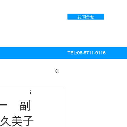
お問合せ
TEL:06-6711-0116
ー 副
田久美子