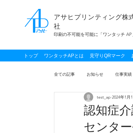
アサヒプリンティング株
社
印刷の不可能を可能に「ワンタッチ AP
トップ
ワンタッチAPとは
見守りQRマーク
全ての記事
お知らせ
仕事実績
test_ap
2024年1月
認知症介
センター