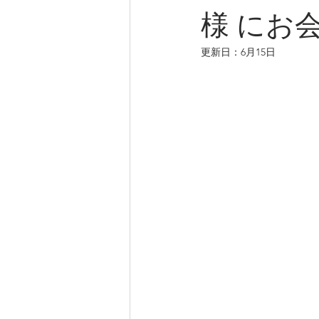
様 にお
更新日：
6月15日