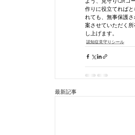
よう、見守りQRコ
作りに役立てればと
れても、無事保護さ
案させていただく所
し上げます。
認知症見守りシール
最新記事