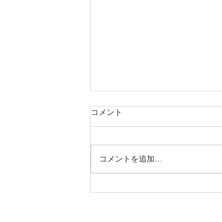
コメント
コメントを追加…
神戸市で見守りシール交付開
始！