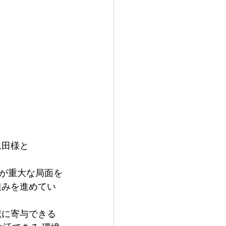
永田様と
が重大な局面を
組みを進めてい
献に寄与できる